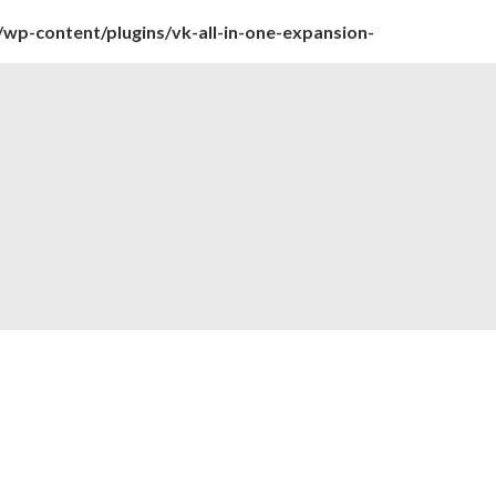
wp-content/plugins/vk-all-in-one-expansion-