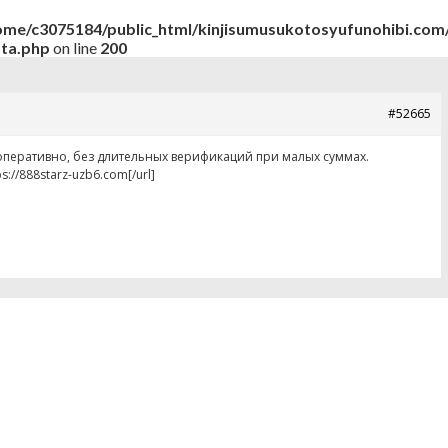
ome/c3075184/public_html/kinjisumusukotosyufunohibi.com/
ata.php
on line
200
#52665
 оперативно, без длительных верификаций при малых суммах.
s://888starz-uzb6.com[/url]