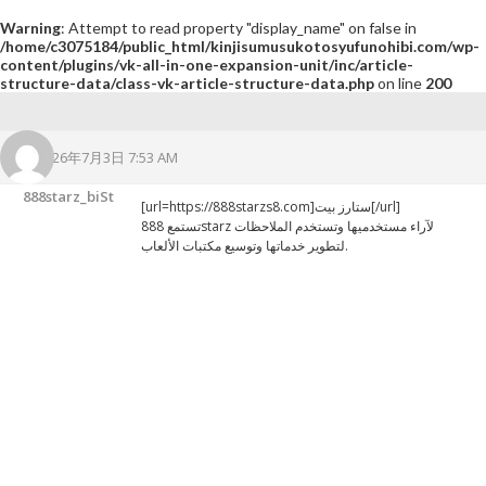
Warning
: Attempt to read property "display_name" on false in
/home/c3075184/public_html/kinjisumusukotosyufunohibi.com/wp-
content/plugins/vk-all-in-one-expansion-unit/inc/article-
structure-data/class-vk-article-structure-data.php
on line
200
2026年7月3日 7:53 AM
888starz_biSt
[url=https://888starzs8.com]ستارز بيت[/url]
تستمع 888starz لآراء مستخدميها وتستخدم الملاحظات
لتطوير خدماتها وتوسيع مكتبات الألعاب.