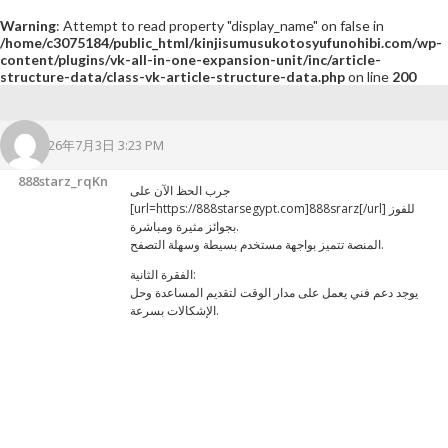
Warning
: Attempt to read property "display_name" on false in
/home/c3075184/public_html/kinjisumusukotosyufunohibi.com/wp-
content/plugins/vk-all-in-one-expansion-unit/inc/article-
structure-data/class-vk-article-structure-data.php
on line
200
2026年7月3日 3:23 PM
888starz_rqKn
جرب الحظ الآن على
[url=https://888starsegypt.com]888srarz[/url] للفوز
بجوائز مثيرة ومباشرة.
المنصة تتميز بواجهة مستخدم بسيطة وسهلة التصفح.
الفقرة الثانية:
يوجد دعم فني يعمل على مدار الوقت لتقديم المساعدة وحل
الإشكالات بسرعة.