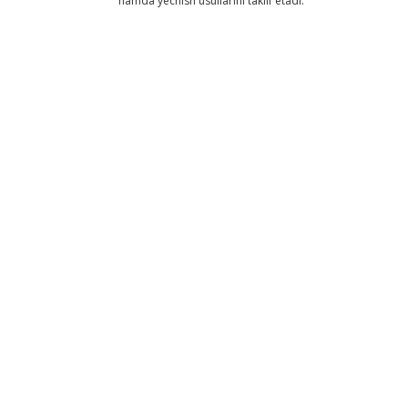
hamda yechish usullarini taklif etadi.