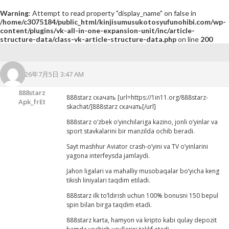
Warning
: Attempt to read property "display_name" on false in
/home/c3075184/public_html/kinjisumusukotosyufunohibi.com/wp-
content/plugins/vk-all-in-one-expansion-unit/inc/article-
structure-data/class-vk-article-structure-data.php
on line
200
2026年7月5日 3:47 AM
888starz
888starz скачать [url=https://1in11.org/888starz-
Apk_frEt
skachat/]888starz скачать[/url]
888starz o’zbek o’yinchilariga kazino, jonli o’yinlar va
sport stavkalarini bir manzilda ochib beradi.
Sayt mashhur Aviator crash-o’yini va TV o’yinlarini
yagona interfeysda jamlaydi.
Jahon ligalari va mahalliy musobaqalar bo’yicha keng
tikish liniyalari taqdim etiladi.
888starz ilk to’ldirish uchun 100% bonusni 150 bepul
spin bilan birga taqdim etadi.
888starz karta, hamyon va kripto kabi qulay depozit