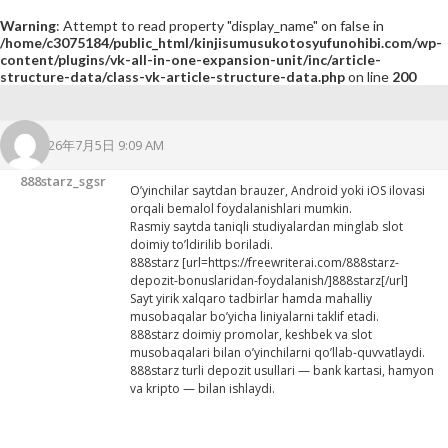
Warning
: Attempt to read property "display_name" on false in
/home/c3075184/public_html/kinjisumusukotosyufunohibi.com/wp-
content/plugins/vk-all-in-one-expansion-unit/inc/article-
structure-data/class-vk-article-structure-data.php
on line
200
2026年7月5日 9:09 AM
888starz_sgsr
O’yinchilar saytdan brauzer, Android yoki iOS ilovasi
orqali bemalol foydalanishlari mumkin.
Rasmiy saytda taniqli studiyalardan minglab slot
doimiy to’ldirilib boriladi.
888starz [url=https://freewriterai.com/888starz-
depozit-bonuslaridan-foydalanish/]888starz[/url]
Sayt yirik xalqaro tadbirlar hamda mahalliy
musobaqalar bo’yicha liniyalarni taklif etadi.
888starz doimiy promolar, keshbek va slot
musobaqalari bilan o’yinchilarni qo’llab-quvvatlaydi.
888starz turli depozit usullari — bank kartasi, hamyon
va kripto — bilan ishlaydi.