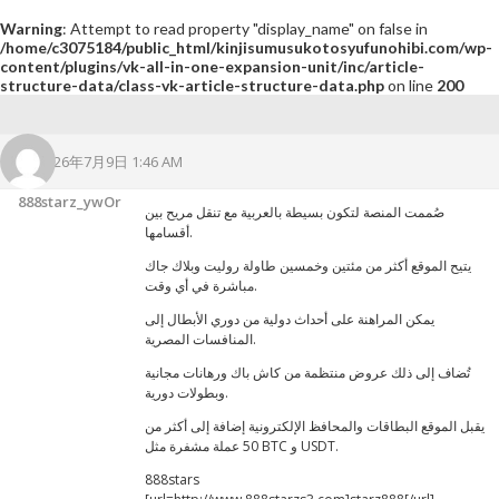
Warning
: Attempt to read property "display_name" on false in
/home/c3075184/public_html/kinjisumusukotosyufunohibi.com/wp-
content/plugins/vk-all-in-one-expansion-unit/inc/article-
structure-data/class-vk-article-structure-data.php
on line
200
2026年7月9日 1:46 AM
888starz_ywOr
صُممت المنصة لتكون بسيطة بالعربية مع تنقل مريح بين
أقسامها.
يتيح الموقع أكثر من مئتين وخمسين طاولة روليت وبلاك جاك
مباشرة في أي وقت.
يمكن المراهنة على أحداث دولية من دوري الأبطال إلى
المنافسات المصرية.
تُضاف إلى ذلك عروض منتظمة من كاش باك ورهانات مجانية
وبطولات دورية.
يقبل الموقع البطاقات والمحافظ الإلكترونية إضافة إلى أكثر من
50 عملة مشفرة مثل BTC و USDT.
888stars