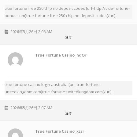
true fortune free 250 chip no deposit codes [url=http://true-fortune-
bonus.com]true fortune free 250 chip no deposit codes[/url] .
2026年5月26日 2:06 AM
返信
True Fortune Casino_nqOr
true fortune casino login australia [url=true-fortune-
unitedkingdom.com]true-fortune-unitedkingdom.com[/url] .
2026年5月26日 2:07 AM
返信
True Fortune Casino_xzsr