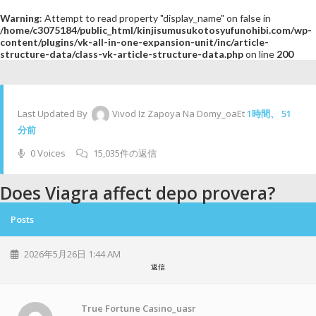
Warning
: Attempt to read property "display_name" on false in
/home/c3075184/public_html/kinjisumusukotosyufunohibi.com/wp-
content/plugins/vk-all-in-one-expansion-unit/inc/article-
structure-data/class-vk-article-structure-data.php
on line
200
Last Updated By
Vivod Iz Zapoya Na Domy_oaEt
1時間、 51
分前
0 Voices
15,035件の返信
Does Viagra affect depo provera?
Posts
2026年5月26日 1:44 AM
返信
True Fortune Casino_uasr