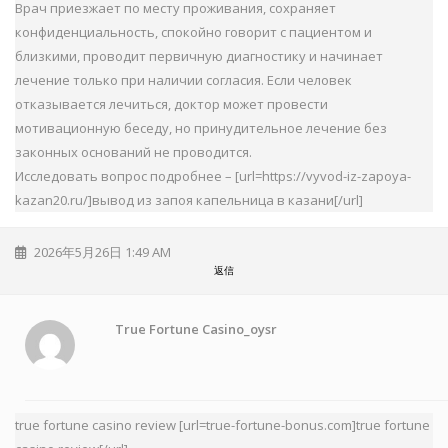
Врач приезжает по месту проживания, сохраняет
конфиденциальность, спокойно говорит с пациентом и
близкими, проводит первичную диагностику и начинает
лечение только при наличии согласия. Если человек
отказывается лечиться, доктор может провести
мотивационную беседу, но принудительное лечение без
законных оснований не проводится.
Исследовать вопрос подробнее – [url=https://vyvod-iz-zapoya-
kazan20.ru/]вывод из запоя капельница в казани[/url]
2026年5月26日 1:49 AM
返信
True Fortune Casino_oysr
true fortune casino review [url=true-fortune-bonus.com]true fortune