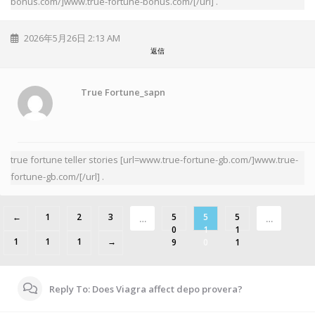
bonus.com/]www.true-fortune-bonus.com/[/url] .
2026年5月26日 2:13 AM
返信
True Fortune_sapn
true fortune teller stories [url=www.true-fortune-gb.com/]www.true-
fortune-gb.com/[/url] .
←
1
2
3
5
5
5
…
…
0
1
1
1
1
1
→
9
0
1
,
,
,
0
0
0
0
0
0
Reply To: Does Viagra affect depo provera?
1
2
3