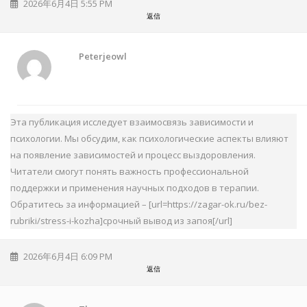
2026年6月4日 5:55 PM
返信
Peterjeowl
Эта публикация исследует взаимосвязь зависимости и
психологии. Мы обсудим, как психологические аспекты влияют
на появление зависимостей и процесс выздоровления.
Читатели смогут понять важность профессиональной
поддержки и применения научных подходов в терапии.
Обратитесь за информацией – [url=https://zagar-ok.ru/bez-
rubriki/stress-i-kozha]срочный вывод из запоя[/url]
2026年6月4日 6:09 PM
返信