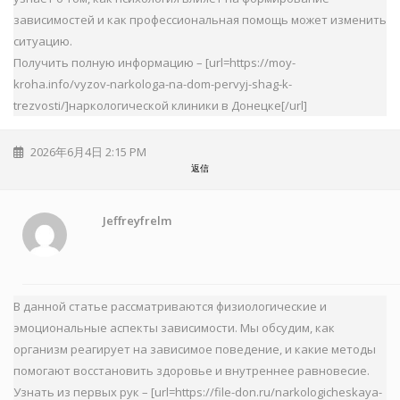
зависимостей и как профессиональная помощь может изменить
ситуацию.
Получить полную информацию – [url=https://moy-
kroha.info/vyzov-narkologa-na-dom-pervyj-shag-k-
trezvosti/]наркологической клиники в Донецке[/url]
2026年6月4日 2:15 PM
返信
Jeffreyfrelm
В данной статье рассматриваются физиологические и
эмоциональные аспекты зависимости. Мы обсудим, как
организм реагирует на зависимое поведение, и какие методы
помогают восстановить здоровье и внутреннее равновесие.
Узнать из первых рук – [url=https://file-don.ru/narkologicheskaya-