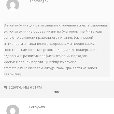
Thomasgox
В этой публикации мы исследуем ключевые аспекты здоровья,
включая влияние образа жизни на благополучие. Читатели
узнают о важности правильного питания, физической
активности и психического здоровья. Мы предоставим
практические советы и рекомендации для поддержания
здоровья и развития профилактических подходов.
Доступ к полной версии – [url=https://doverie-
stomatolog93.ru/lechenie-alkogolizma-3/]вывести из запоя
тверь[/url]
2026年6月4日 6:51 PM
返信
Leroyvaw