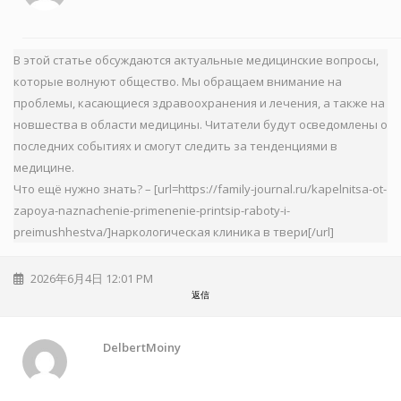
В этой статье обсуждаются актуальные медицинские вопросы,
которые волнуют общество. Мы обращаем внимание на
проблемы, касающиеся здравоохранения и лечения, а также на
новшества в области медицины. Читатели будут осведомлены о
последних событиях и смогут следить за тенденциями в
медицине.
Что ещё нужно знать? – [url=https://family-journal.ru/kapelnitsa-ot-
zapoya-naznachenie-primenenie-printsip-raboty-i-
preimushhestva/]наркологическая клиника в твери[/url]
2026年6月4日 12:01 PM
返信
DelbertMoiny