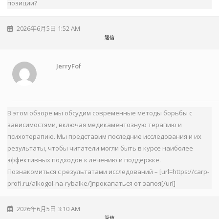
позиции?
2026年6月5日 1:52 AM
返信
JerryFof
В этом обзоре мы обсудим современные методы борьбы с
зависимостями, включая медикаментозную терапию и
психотерапию. Мы представим последние исследования и их
результаты, чтобы читатели могли быть в курсе наиболее
эффективных подходов к лечению и поддержке.
Познакомиться с результатами исследований – [url=https://carp-
profi.ru/alkogol-na-rybalke/]прокапаться от запоя[/url]
2026年6月5日 3:10 AM
返信