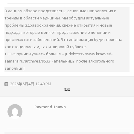
В данном обзоре представлены основные направления и
тренды в области медицины. Мы обсудим актуальные
проблемы здравоохранения, свежие открытия и новые
подходы, которые меняют представление о лечении и
профилактике заболеваний. Эта информация будет полезна
как специалистам, так и широкой публике.
ТОП-5 причин узнать больше – [url=https://www.kraeved-
samara.ru/archives/9533]капельницы после алкогольного
запоя[/url]
2026年6月4日 12:40 PM
返信
RaymondUnawn