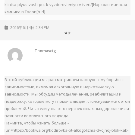
klinika-plyus-vash-put-k-vyzdorovleniyu-v-tveri/]Наркологическая
клиника в Твери[/url]
2026年6月4日 2:34 PM
返信
Thomascig
В этой публикации мы рассматриваем важную тему борьбы с
зависимостями, включая алкогольную и наркотическую
зависимости. Мы обсудим методы лечения, реабилитации и
поддержку, которые могут помочь людям, столкнувшимся с этой
проблемой. Читатели узнают о перспективах выздоровления и
важности комплексного подхода.
Нажмите, чтобы узнать больше –
[url=https://bookwa.org/kodirovka-ot-alkogolizma-dvojnoj-blok-kak-