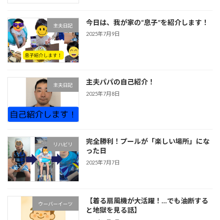
今日は、我が家の“息子”を紹介します！
主夫日記
2025年7月9日
主夫パパの自己紹介！
主夫日記
2025年7月8日
完全勝利！プールが「楽しい場所」にな
リハビリ
った日
2025年7月7日
【着る扇風機が大活躍！…でも油断する
ウーバーイーツ
と地獄を見る話】