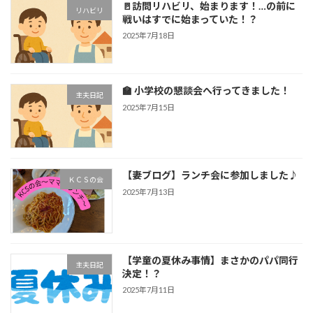
🚪訪問リハビリ、始まります！…の前に
リハビリ
戦いはすでに始まっていた！？
2025年7月18日
🏫 小学校の懇談会へ行ってきました！
主夫日記
2025年7月15日
【妻ブログ】ランチ会に参加しました♪
ＫＣＳの会
2025年7月13日
【学童の夏休み事情】まさかのパパ同行
主夫日記
決定！？
2025年7月11日