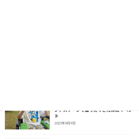
2025年7月8日
次の記事
【学童の夏休み事情】まさかのパパ同行決定！？
2025年7月11日
最近の投稿
【学童の夏休み】父も参加！ホテルセカ
Uncategorized
ンドステージで盛りだくさん体験イベン
ト
2025年8月9日