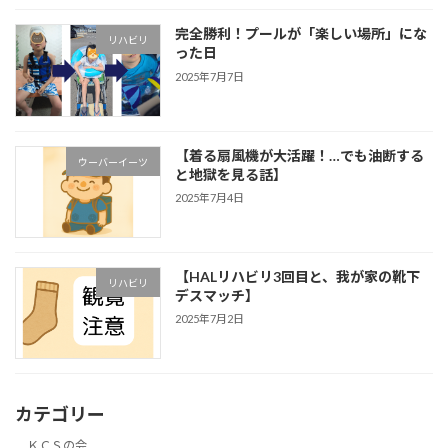
完全勝利！プールが「楽しい場所」にな
リハビリ
った日
2025年7月7日
【着る扇風機が大活躍！…でも油断する
ウーバーイーツ
と地獄を見る話】
2025年7月4日
【HALリハビリ3回目と、我が家の靴下
リハビリ
デスマッチ】
2025年7月2日
カテゴリー
ＫＣＳの会