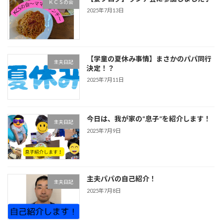
ＫＣＳの会
2025年7月13日
【学童の夏休み事情】まさかのパパ同行
主夫日記
決定！？
2025年7月11日
今日は、我が家の“息子”を紹介します！
主夫日記
2025年7月9日
主夫パパの自己紹介！
主夫日記
2025年7月8日